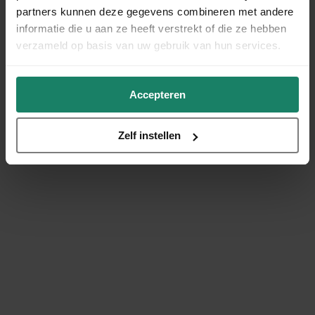
partners kunnen deze gegevens combineren met andere
informatie die u aan ze heeft verstrekt of die ze hebben
verzameld op basis van uw gebruik van hun services.
Accepteren
Zelf instellen