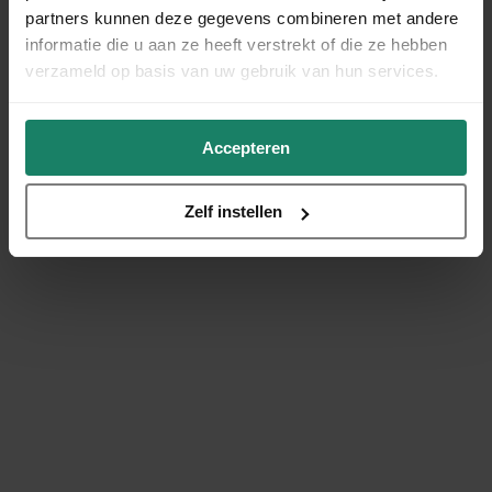
partners kunnen deze gegevens combineren met andere
informatie die u aan ze heeft verstrekt of die ze hebben
verzameld op basis van uw gebruik van hun services.
Accepteren
Zelf instellen