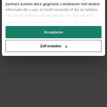
partners kunnen deze gegevens combineren met andere
informatie die u aan ze heeft verstrekt of die ze hebben
verzameld op basis van uw gebruik van hun services.
Accepteren
Zelf instellen