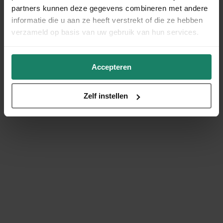
partners kunnen deze gegevens combineren met andere
informatie die u aan ze heeft verstrekt of die ze hebben
verzameld op basis van uw gebruik van hun services.
Accepteren
Zelf instellen