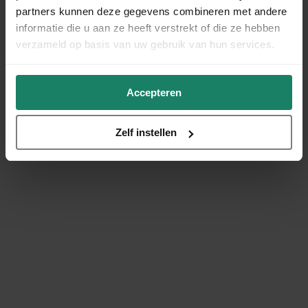
partners kunnen deze gegevens combineren met andere
informatie die u aan ze heeft verstrekt of die ze hebben
verzameld op basis van uw gebruik van hun services.
Accepteren
Zelf instellen