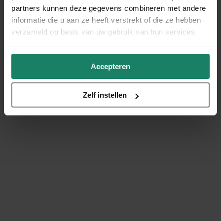
partners kunnen deze gegevens combineren met andere
informatie die u aan ze heeft verstrekt of die ze hebben
verzameld op basis van uw gebruik van hun services.
Accepteren
Zelf instellen