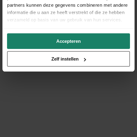
partners kunnen deze gegevens combineren met andere
informatie die u aan ze heeft verstrekt of die ze hebben
verzameld op basis van uw gebruik van hun services.
Accepteren
Zelf instellen