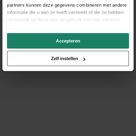
partners kunnen deze gegevens combineren met andere
informatie die u aan ze heeft verstrekt of die ze hebben
verzameld op basis van uw gebruik van hun services.
Accepteren
Zelf instellen