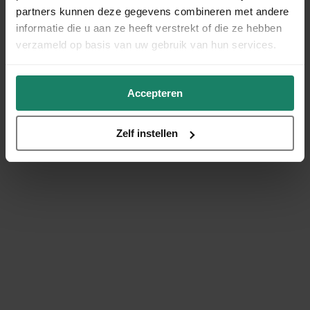
partners kunnen deze gegevens combineren met andere
informatie die u aan ze heeft verstrekt of die ze hebben
verzameld op basis van uw gebruik van hun services.
Accepteren
Zelf instellen