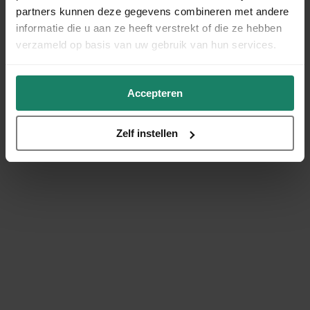
partners kunnen deze gegevens combineren met andere
informatie die u aan ze heeft verstrekt of die ze hebben
verzameld op basis van uw gebruik van hun services.
Accepteren
Zelf instellen