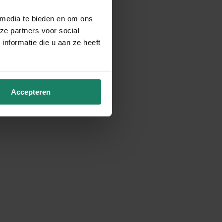
 media te bieden en om ons
ze partners voor social
nformatie die u aan ze heeft
Accepteren