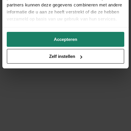
partners kunnen deze gegevens combineren met andere
informatie die u aan ze heeft verstrekt of die ze hebben
verzameld op basis van uw gebruik van hun services.
Accepteren
Zelf instellen