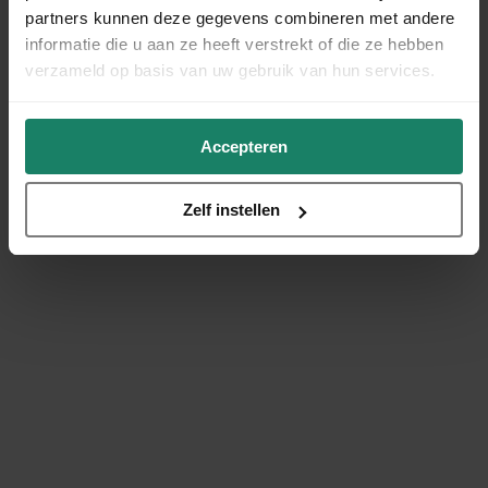
partners kunnen deze gegevens combineren met andere
informatie die u aan ze heeft verstrekt of die ze hebben
verzameld op basis van uw gebruik van hun services.
Accepteren
Zelf instellen