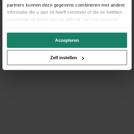
partners kunnen deze gegevens combineren met andere
informatie die u aan ze heeft verstrekt of die ze hebben
verzameld op basis van uw gebruik van hun services.
Accepteren
Zelf instellen