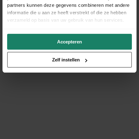
partners kunnen deze gegevens combineren met andere
informatie die u aan ze heeft verstrekt of die ze hebben
verzameld op basis van uw gebruik van hun services.
Accepteren
Zelf instellen