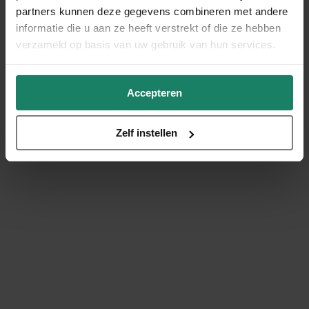
partners kunnen deze gegevens combineren met andere
informatie die u aan ze heeft verstrekt of die ze hebben
verzameld op basis van uw gebruik van hun services.
Accepteren
Zelf instellen