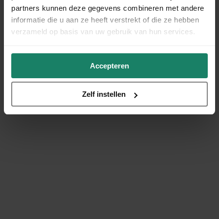
partners kunnen deze gegevens combineren met andere
informatie die u aan ze heeft verstrekt of die ze hebben
verzameld op basis van uw gebruik van hun services.
Accepteren
Zelf instellen