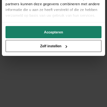
partners kunnen deze gegevens combineren met andere
informatie die u aan ze heeft verstrekt of die ze hebben
verzameld op basis van uw gebruik van hun services.
Accepteren
Zelf instellen