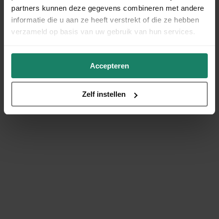
partners kunnen deze gegevens combineren met andere
informatie die u aan ze heeft verstrekt of die ze hebben
verzameld op basis van uw gebruik van hun services.
Accepteren
Zelf instellen