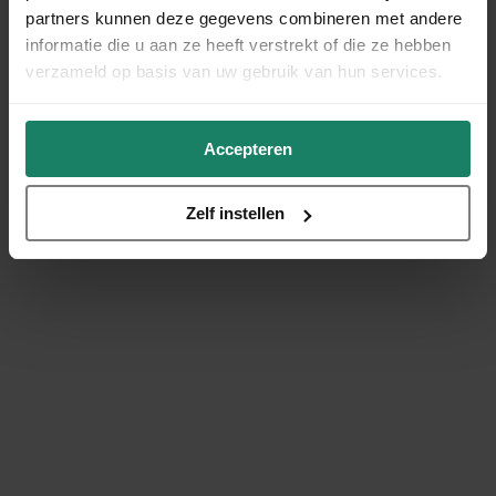
partners kunnen deze gegevens combineren met andere
informatie die u aan ze heeft verstrekt of die ze hebben
verzameld op basis van uw gebruik van hun services.
Accepteren
Zelf instellen