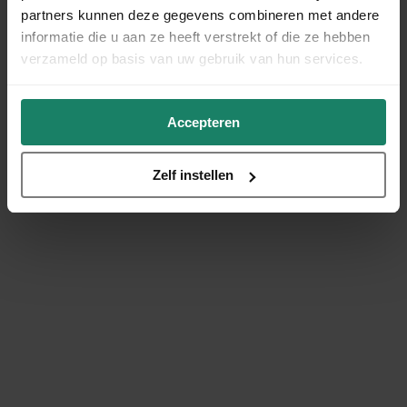
partners kunnen deze gegevens combineren met andere
informatie die u aan ze heeft verstrekt of die ze hebben
verzameld op basis van uw gebruik van hun services.
Accepteren
Zelf instellen