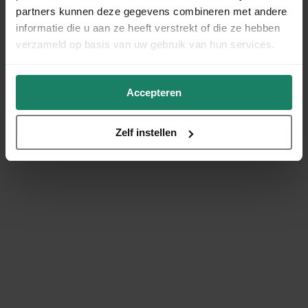
partners kunnen deze gegevens combineren met andere
informatie die u aan ze heeft verstrekt of die ze hebben
verzameld op basis van uw gebruik van hun services.
Accepteren
Zelf instellen