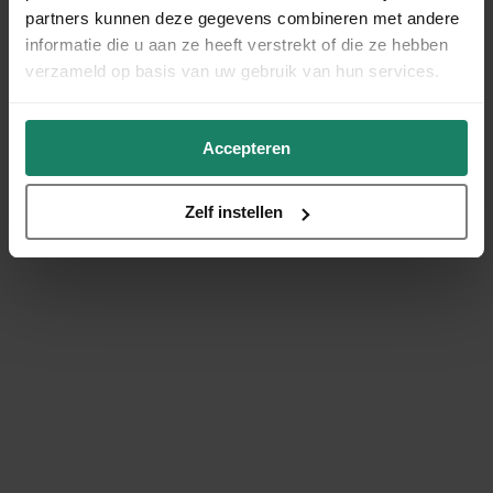
partners kunnen deze gegevens combineren met andere
informatie die u aan ze heeft verstrekt of die ze hebben
verzameld op basis van uw gebruik van hun services.
Accepteren
Zelf instellen