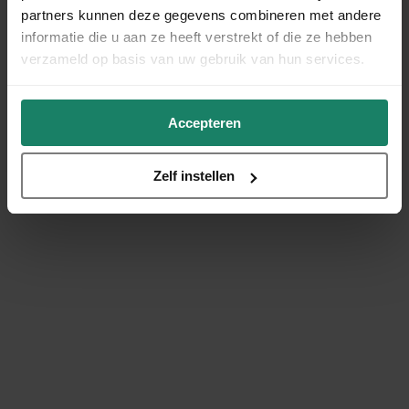
partners kunnen deze gegevens combineren met andere
informatie die u aan ze heeft verstrekt of die ze hebben
verzameld op basis van uw gebruik van hun services.
Accepteren
Zelf instellen