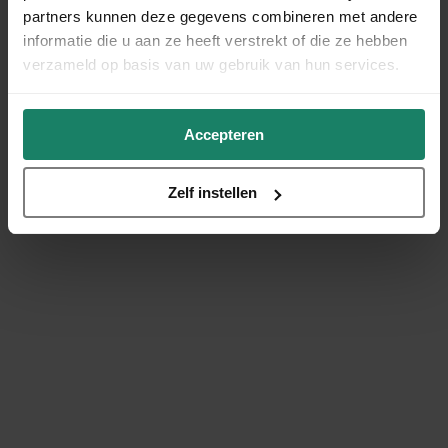
partners kunnen deze gegevens combineren met andere
informatie die u aan ze heeft verstrekt of die ze hebben
verzameld op basis van uw gebruik van hun services.
Accepteren
Zelf instellen