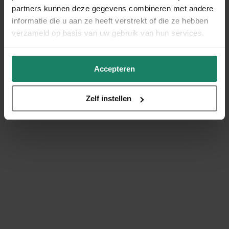
partners kunnen deze gegevens combineren met andere
informatie die u aan ze heeft verstrekt of die ze hebben
verzameld op basis van uw gebruik van hun services.
Accepteren
Zelf instellen