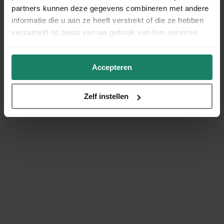
partners kunnen deze gegevens combineren met andere
informatie die u aan ze heeft verstrekt of die ze hebben
verzameld op basis van uw gebruik van hun services.
Accepteren
Zelf instellen