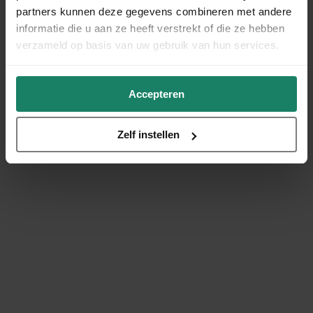
partners kunnen deze gegevens combineren met andere
informatie die u aan ze heeft verstrekt of die ze hebben
verzameld op basis van uw gebruik van hun services.
Accepteren
Zelf instellen