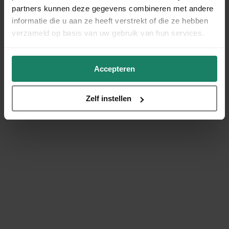
partners kunnen deze gegevens combineren met andere
informatie die u aan ze heeft verstrekt of die ze hebben
verzameld op basis van uw gebruik van hun services.
Accepteren
Zelf instellen