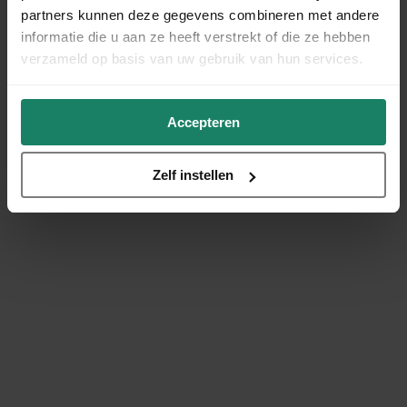
partners kunnen deze gegevens combineren met andere
informatie die u aan ze heeft verstrekt of die ze hebben
verzameld op basis van uw gebruik van hun services.
Accepteren
Zelf instellen