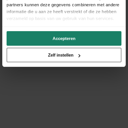
partners kunnen deze gegevens combineren met andere
informatie die u aan ze heeft verstrekt of die ze hebben
verzameld op basis van uw gebruik van hun services.
Accepteren
Zelf instellen