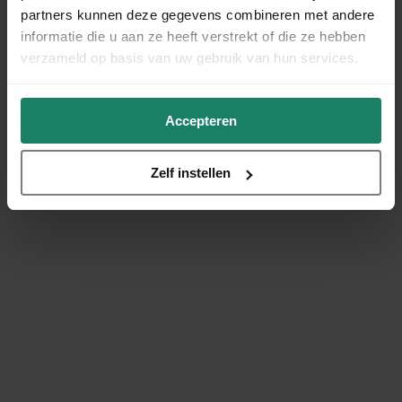
partners kunnen deze gegevens combineren met andere
informatie die u aan ze heeft verstrekt of die ze hebben
verzameld op basis van uw gebruik van hun services.
Accepteren
Zelf instellen