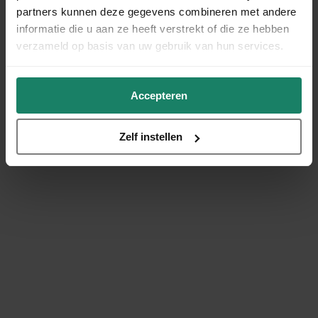
partners kunnen deze gegevens combineren met andere
informatie die u aan ze heeft verstrekt of die ze hebben
verzameld op basis van uw gebruik van hun services.
Accepteren
Zelf instellen