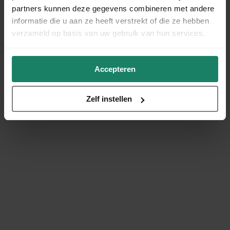
partners kunnen deze gegevens combineren met andere
informatie die u aan ze heeft verstrekt of die ze hebben
verzameld op basis van uw gebruik van hun services.
Accepteren
Zelf instellen