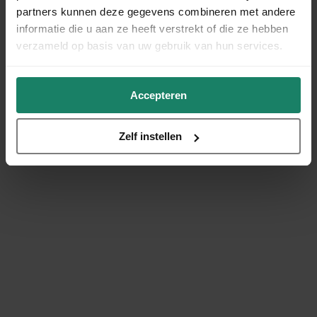
partners kunnen deze gegevens combineren met andere
informatie die u aan ze heeft verstrekt of die ze hebben
verzameld op basis van uw gebruik van hun services.
Accepteren
Zelf instellen