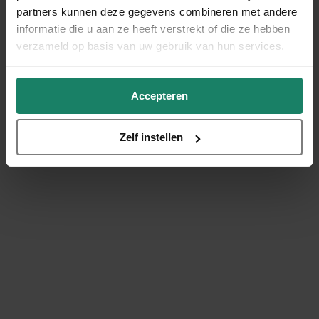
partners kunnen deze gegevens combineren met andere
informatie die u aan ze heeft verstrekt of die ze hebben
verzameld op basis van uw gebruik van hun services.
Accepteren
Zelf instellen