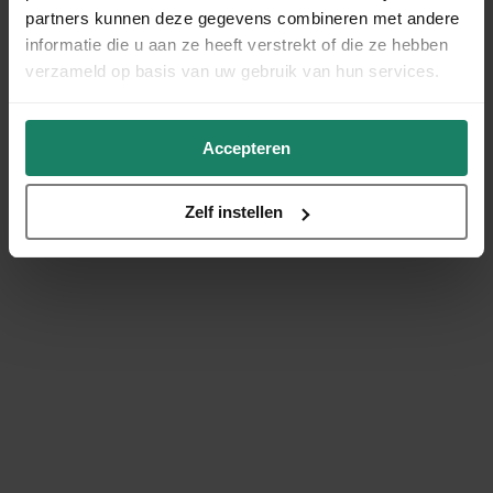
partners kunnen deze gegevens combineren met andere
informatie die u aan ze heeft verstrekt of die ze hebben
verzameld op basis van uw gebruik van hun services.
Accepteren
Zelf instellen