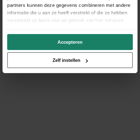
partners kunnen deze gegevens combineren met andere
informatie die u aan ze heeft verstrekt of die ze hebben
verzameld op basis van uw gebruik van hun services.
Accepteren
Zelf instellen