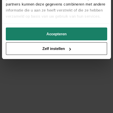
partners kunnen deze gegevens combineren met andere
informatie die u aan ze heeft verstrekt of die ze hebben
verzameld op basis van uw gebruik van hun services.
Accepteren
Zelf instellen