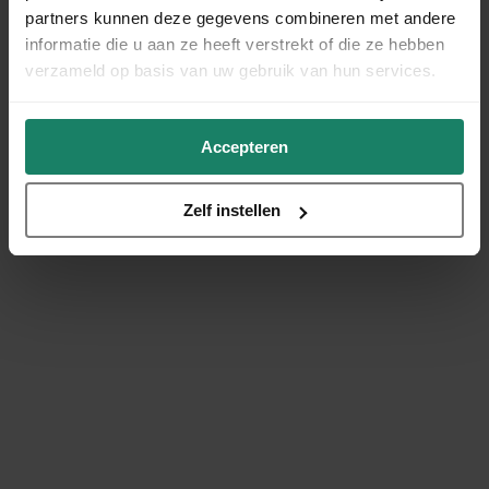
partners kunnen deze gegevens combineren met andere
informatie die u aan ze heeft verstrekt of die ze hebben
verzameld op basis van uw gebruik van hun services.
Accepteren
Zelf instellen