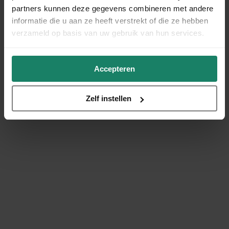
partners kunnen deze gegevens combineren met andere
informatie die u aan ze heeft verstrekt of die ze hebben
verzameld op basis van uw gebruik van hun services.
Accepteren
Zelf instellen