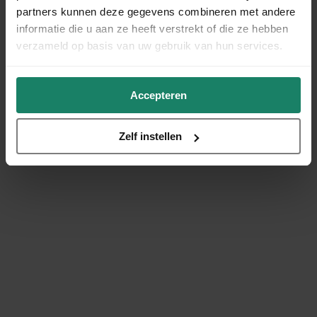
partners kunnen deze gegevens combineren met andere
informatie die u aan ze heeft verstrekt of die ze hebben
verzameld op basis van uw gebruik van hun services.
Accepteren
Zelf instellen