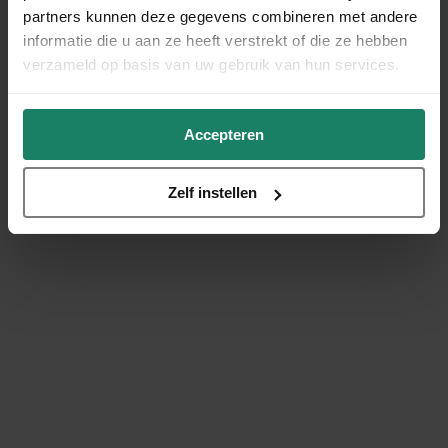
partners kunnen deze gegevens combineren met andere
informatie die u aan ze heeft verstrekt of die ze hebben
verzameld op basis van uw gebruik van hun services.
Accepteren
Zelf instellen