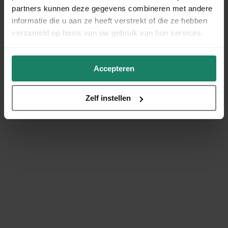
partners kunnen deze gegevens combineren met andere
informatie die u aan ze heeft verstrekt of die ze hebben
verzameld op basis van uw gebruik van hun services.
Accepteren
Zelf instellen