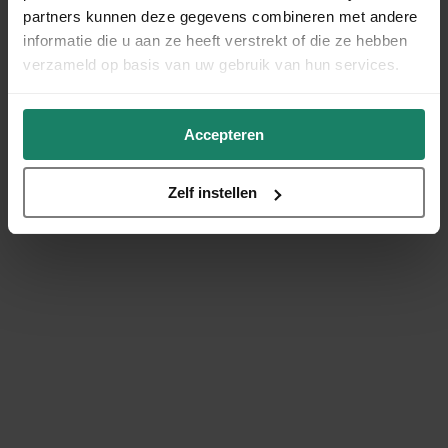
partners kunnen deze gegevens combineren met andere
informatie die u aan ze heeft verstrekt of die ze hebben
verzameld op basis van uw gebruik van hun services.
Accepteren
Zelf instellen