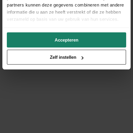
partners kunnen deze gegevens combineren met andere
informatie die u aan ze heeft verstrekt of die ze hebben
verzameld op basis van uw gebruik van hun services.
Accepteren
Zelf instellen