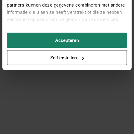
partners kunnen deze gegevens combineren met andere
informatie die u aan ze heeft verstrekt of die ze hebben
verzameld op basis van uw gebruik van hun services.
Accepteren
Zelf instellen