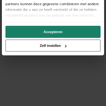
partners kunnen deze gegevens combineren met andere
informatie die u aan ze heeft verstrekt of die ze hebben
verzameld op basis van uw gebruik van hun services.
Accepteren
Zelf instellen