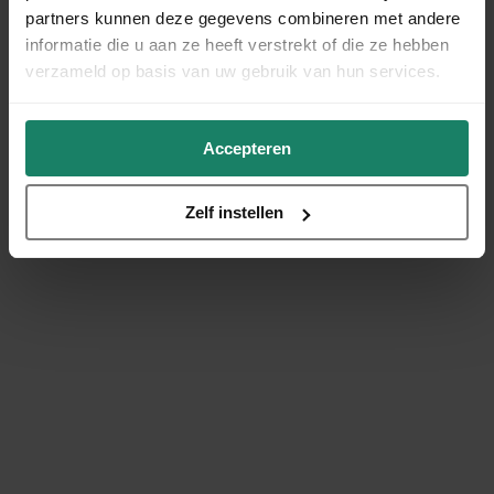
partners kunnen deze gegevens combineren met andere
informatie die u aan ze heeft verstrekt of die ze hebben
verzameld op basis van uw gebruik van hun services.
Accepteren
Zelf instellen