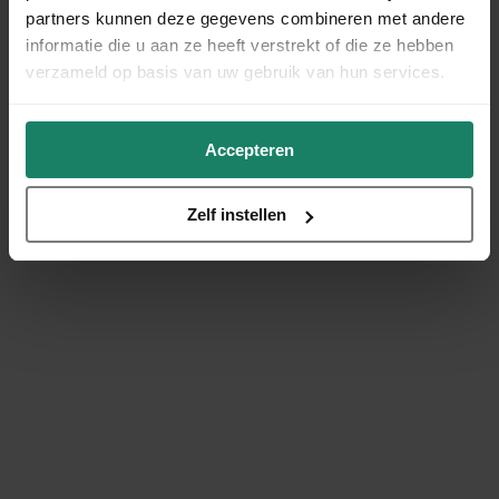
partners kunnen deze gegevens combineren met andere
informatie die u aan ze heeft verstrekt of die ze hebben
verzameld op basis van uw gebruik van hun services.
Accepteren
Zelf instellen